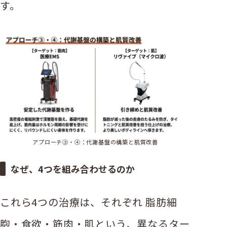
す。
アプローチ③・④：代謝基盤の構築と肌質改善
なぜ、4つを組み合わせるのか
これら4つの治療は、それぞれ 脂肪細
胞・食欲・筋肉・肌という、異なるター