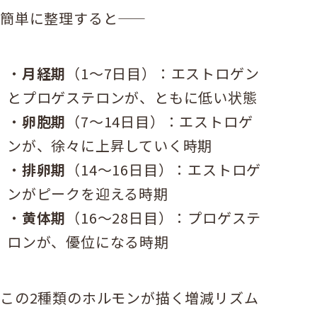
簡単に整理すると——
月経期
（1〜7日目）：エストロゲン
とプロゲステロンが、ともに低い状態
卵胞期
（7〜14日目）：エストロゲ
ンが、徐々に上昇していく時期
排卵期
（14〜16日目）：エストロゲ
ンがピークを迎える時期
黄体期
（16〜28日目）：プロゲステ
ロンが、優位になる時期
この2種類のホルモンが描く増減リズム