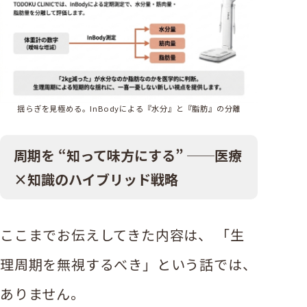
揺らぎを見極める。InBodyによる『水分』と『脂肪』の分離
周期を “知って味方にする” ──医療
×知識のハイブリッド戦略
ここまでお伝えしてきた内容は、 「生
理周期を無視するべき」という話では、
ありません。