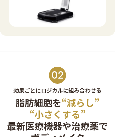
02
効果ごとにロジカルに組み合わせる
脂肪細胞を
“減らし”
“小さくする”
最新医療機器や
治療薬で