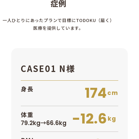
症例
一人ひとりにあったプランで目標にTODOKU（届く）
医療を提供しています。
CASE01 N様
174
身長
cm
-12.6
体重
kg
79.2kg→66.6kg