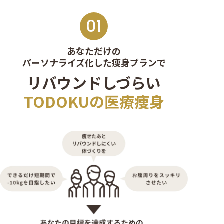
01
あなただけの
パーソナライズ化した
痩身プランで
リバウンドしづらい
TODOKUの医療痩身